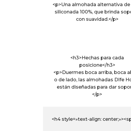
<p>Una almohada alternativa de 
siliconada 100%, que brinda sop
con suavidad.</p>
<h3>Hechas para cada
posicione</h3>
<p>Duermes boca arriba, boca a
o de lado, las almohadas DIfe 
están diseñadas para dar sopor
</p>
<h4 style=»text-align: center;»>