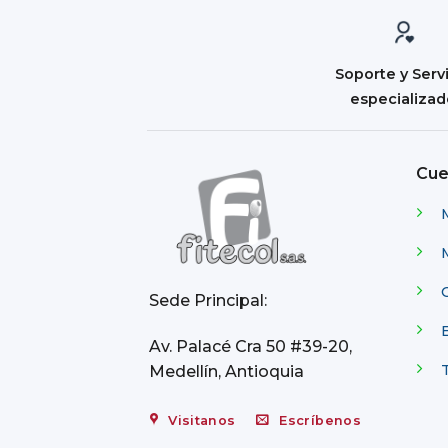
Soporte y Serv
especializa
Cue
C
Sede Principal:
Av. Palacé Cra 50 #39-20,
Medellín, Antioquia
Visitanos
Escríbenos