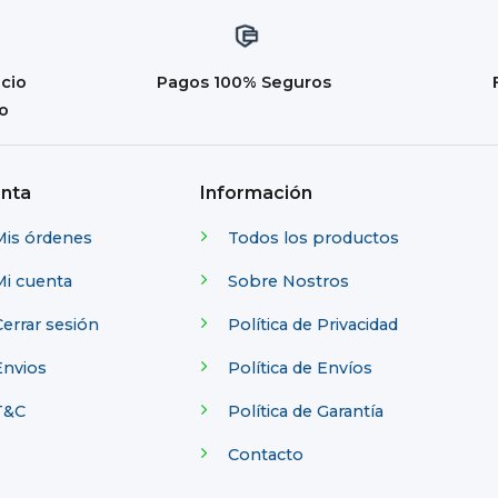
icio
Pagos 100% Seguros
do
nta
Información
Mis órdenes
Todos los productos
Mi cuenta
Sobre Nostros
errar sesión
Política de Privacidad
Envios
Política de Envíos
T&C
Política de Garantía
Contacto