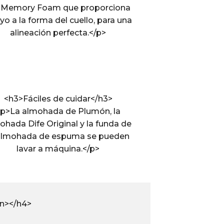
>Memory Foam que proporciona
o a la forma del cuello, para una
alineación perfecta.</p>
<h3>Fáciles de cuidar</h3>
p>La almohada de Plumón, la
ohada Dife Original y la funda de
 almohada de espuma se pueden
lavar a máquina.</p>
an></h4>