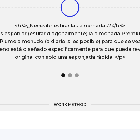
<h3>¿Necesito estirar las almohadas?</h3>
s esponjar (estirar diagonalmente) la almohada Premium
lume a menudo (a diario, si es posible) para que se vea
lleno está diseñado específicamente para que pueda rev
original con solo una esponjada rápida. </p>
WORK METHOD