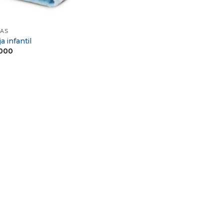
JAS
a infantil
,000