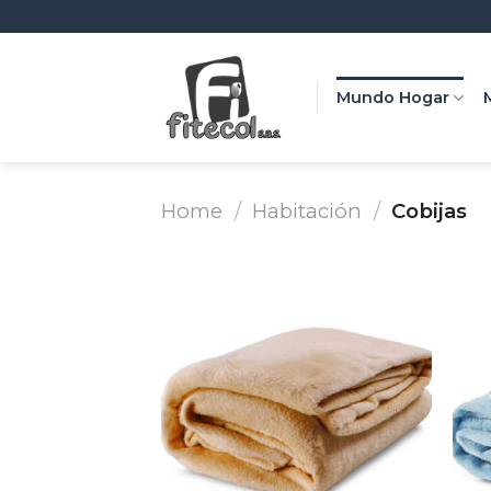
Skip
to
content
Mundo Hogar
Home
/
Habitación
/
Cobijas