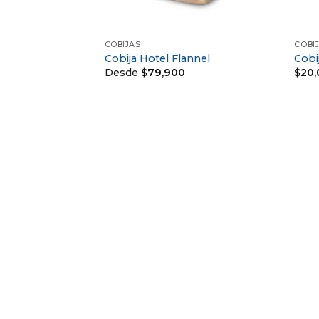
+
+
COBIJAS
COBI
Cobija Hotel Flannel
Cobij
Desde
$
79,900
$
20