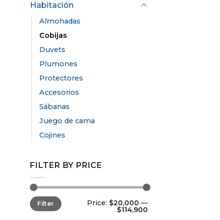
Habitación
Almohadas
Cobijas
Duvets
Plumones
Protectores
Accesorios
Sábanas
Juego de cama
Cojines
FILTER BY PRICE
Price:
$20,000
—
Filter
$114,900