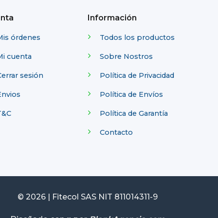
nta
Información
Mis órdenes
Todos los productos
Mi cuenta
Sobre Nostros
errar sesión
Política de Privacidad
Envios
Política de Envíos
T&C
Política de Garantía
Contacto
© 2026 | Fitecol SAS NIT 811014311-9