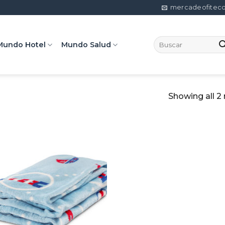
mercadeofitec
Search
Mundo Hotel
Mundo Salud
for:
Showing all 2 