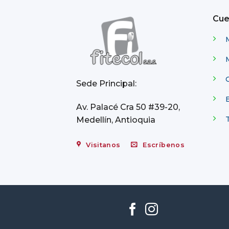
Cue
C
Sede Principal:
Av. Palacé Cra 50 #39-20,
Medellín, Antioquia
Visitanos
Escríbenos