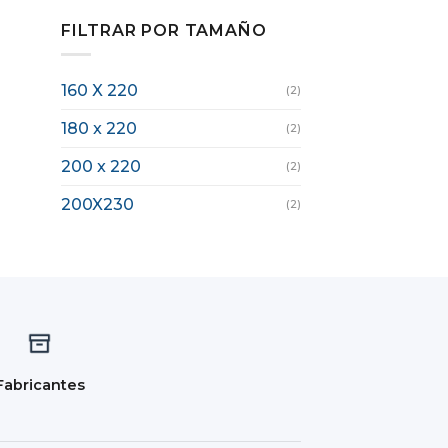
FILTRAR POR TAMAÑO
160 X 220
(2)
180 x 220
(2)
200 x 220
(2)
200X230
(2)
Fabricantes