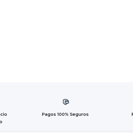
icio
Pagos 100% Seguros
do