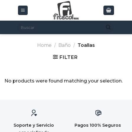
Skip
to
content
Search
for:
Home
/
Baño
/
Toallas
FILTER
No products were found matching your selection.
Soporte y Servicio
Pagos 100% Seguros