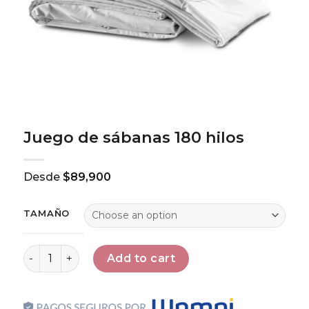
Juego de sábanas 180 hilos
Desde
$
89,900
TAMAÑO
Juego de sábanas 180 hilos quantity
Add to cart