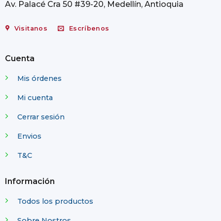
Av. Palacé Cra 50 #39-20, Medellín, Antioquia
Visitanos
Escríbenos
Cuenta
Mis órdenes
Mi cuenta
Cerrar sesión
Envios
T&C
Información
Todos los productos
Sobre Nostros