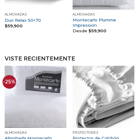
ALMOHADAS
ALMOHADAS
Montecarlo Plumme
Duo Relax 50×70
Impression
$
59,900
Desde
$
59,900
VISTE RECIENTEMENTE
-25%
ALMOHADAS
PROTECTORES
Almohada Montecarlo
Protector de Colchón