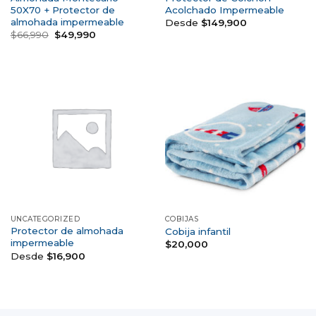
50X70 + Protector de
Acolchado Impermeable
almohada impermeable
Desde
$
149,900
$
66,990
$
49,990
UNCATEGORIZED
COBIJAS
Protector de almohada
Cobija infantil
impermeable
$
20,000
Desde
$
16,900