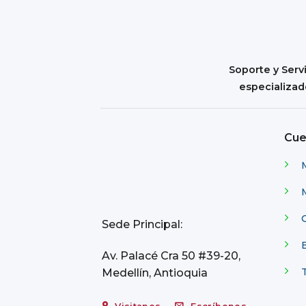
Soporte y Serv
especializa
Cue
C
Sede Principal:
Av. Palacé Cra 50 #39-20,
Medellín, Antioquia