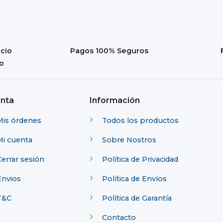
icio
Pagos 100% Seguros
do
nta
Información
Mis órdenes
Todos los productos
Mi cuenta
Sobre Nostros
errar sesión
Política de Privacidad
Envios
Política de Envíos
T&C
Política de Garantía
Contacto