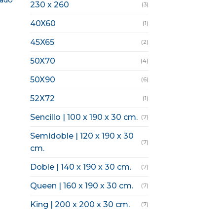
hado
230 x 260
(3)
40X60
(1)
45X65
(2)
50X70
(4)
50X90
(6)
52X72
(1)
Sencillo | 100 x 190 x 30 cm.
(7)
Semidoble | 120 x 190 x 30
(7)
cm.
Doble | 140 x 190 x 30 cm.
(7)
Queen | 160 x 190 x 30 cm.
(7)
King | 200 x 200 x 30 cm.
(7)