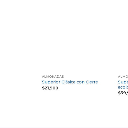
+
+
ALMOHADAS
ALMO
Supe
Superior Clásica con Cierre
acol
$
21,900
$
39