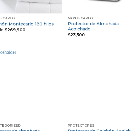
+
ECARLO
MONTECARLO
Protector de Almohada
ón Montecarlo 180 hilos
Acolchado
de
$
269,900
$
23,500
+
TEGORIZED
PROTECTORES