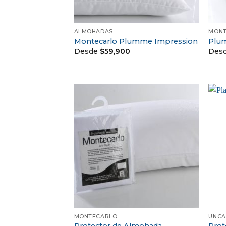
+
+
ALMOHADAS
MONT
Montecarlo Plumme Impression
Plum
Desde
$
59,900
Des
+
+
MONTECARLO
UNCA