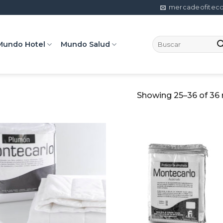
mercadeofitec
Search
Mundo Hotel
Mundo Salud
for:
Showing 25–36 of 36 