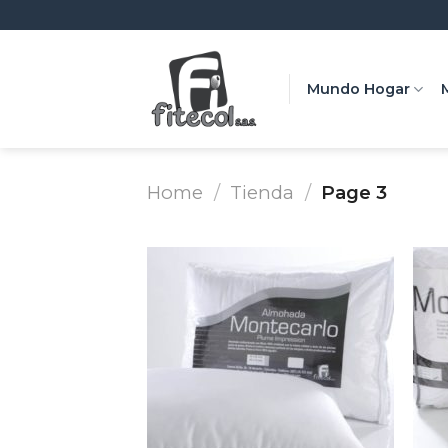
Skip
to
content
Mundo Hogar
Home
/
Tienda
/
Page 3