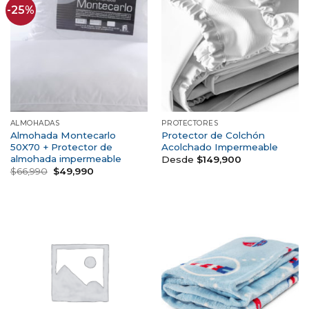
-25%
ALMOHADAS
PROTECTORES
Almohada Montecarlo
Protector de Colchón
50X70 + Protector de
Acolchado Impermeable
almohada impermeable
Desde
$
149,900
$
66,990
$
49,990