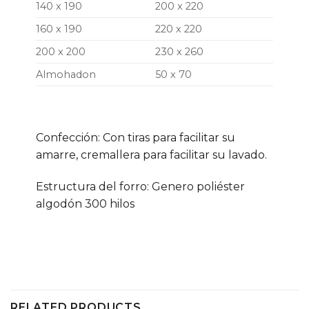
140 x 190
200 x 220
160 x 190
220 x 220
200 x 200
230 x 260
Almohadon
50 x 70
Confección: Con tiras para facilitar su
amarre, cremallera para facilitar su lavado.
Estructura del forro: Genero poliéster
algodón 300 hilos
RELATED PRODUCTS