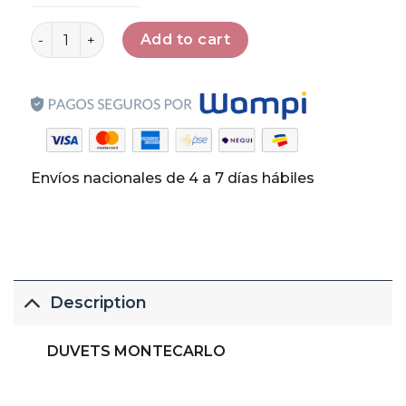
Duvet Montecarlo 300 hilos quantity
Add to cart
Envíos nacionales de 4 a 7 días hábiles
Description
DUVETS MONTECARLO